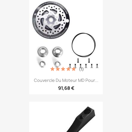
(1)
Couvercle Du Moteur MD Pour...
91,68 €