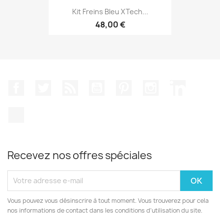
Kit Freins Bleu XTech...
48,00 €
Facebook
Twitter
Rss
YouTube
Pinterest
Instagram
LinkedIn
TikTok
Recevez nos offres spéciales
Vous pouvez vous désinscrire à tout moment. Vous trouverez pour cela
nos informations de contact dans les conditions d'utilisation du site.