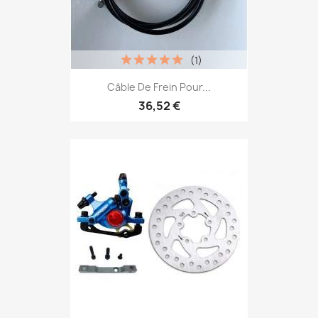
(1)
Câble De Frein Pour...
36,52 €