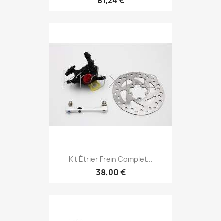
81,24 €
Kit Étrier Frein Complet...
38,00 €