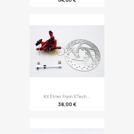
64,60 €
Kit Étrier Frein XTech...
38,00 €