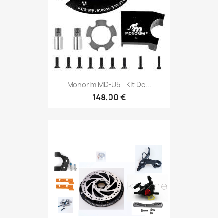
Monorim MD-U5 - Kit De...
148,00 €