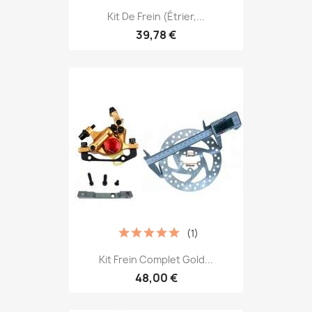
Kit De Frein (étrier,...
39,78 €
(1)
Kit Frein Complet Gold...
48,00 €