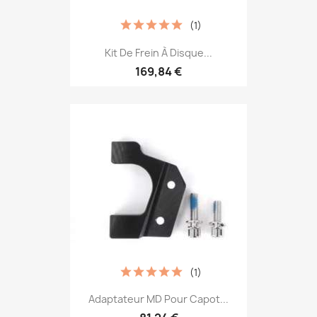
(1)
Kit De Frein À Disque...
169,84 €
(1)
Adaptateur MD Pour Capot...