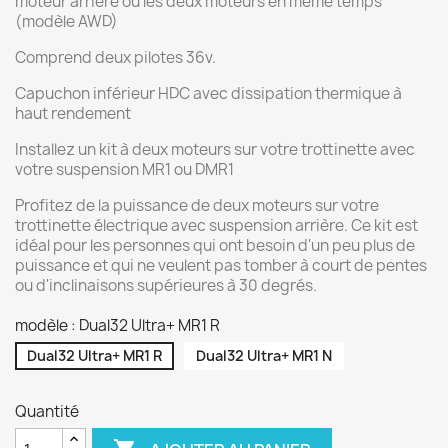
moteur arrière ou les deux moteurs en même temps
(modèle AWD)
Comprend deux pilotes 36v.
Capuchon inférieur HDC avec dissipation thermique à
haut rendement
Installez un kit à deux moteurs sur votre trottinette avec
votre suspension MR1 ou DMR1
Profitez de la puissance de deux moteurs sur votre
trottinette électrique avec suspension arrière. Ce kit est
idéal pour les personnes qui ont besoin d'un peu plus de
puissance et qui ne veulent pas tomber à court de pentes
ou d'inclinaisons supérieures à 30 degrés.
modèle : Dual32 Ultra+ MR1 R
Dual32 Ultra+ MR1 R
Dual32 Ultra+ MR1 N
Quantité