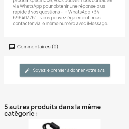
produit spécifique, vous pouvez nous contacter
via WhatsApp pour obtenir une réponse plus
rapide à vos questions --> WhatsApp +34
696403761 - vous pouvez également nous
contacter via le même numéro avec iMessage.
Commentaires (0)
Soyez le premier à donner votre avis
5 autres produits dans la même
catégorie :