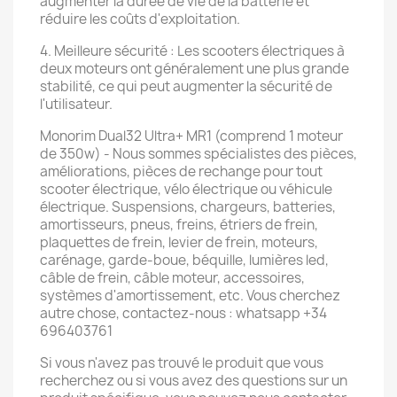
augmenter la durée de vie de la batterie et
réduire les coûts d'exploitation.
4. Meilleure sécurité : Les scooters électriques à
deux moteurs ont généralement une plus grande
stabilité, ce qui peut augmenter la sécurité de
l'utilisateur.
Monorim Dual32 Ultra+ MR1 (comprend 1 moteur
de 350w) - Nous sommes spécialistes des pièces,
améliorations, pièces de rechange pour tout
scooter électrique, vélo électrique ou véhicule
électrique. Suspensions, chargeurs, batteries,
amortisseurs, pneus, freins, étriers de frein,
plaquettes de frein, levier de frein, moteurs,
carénage, garde-boue, béquille, lumières led,
câble de frein, câble moteur, accessoires,
systèmes d'amortissement, etc. Vous cherchez
autre chose, contactez-nous : whatsapp +34
696403761
Si vous n'avez pas trouvé le produit que vous
recherchez ou si vous avez des questions sur un