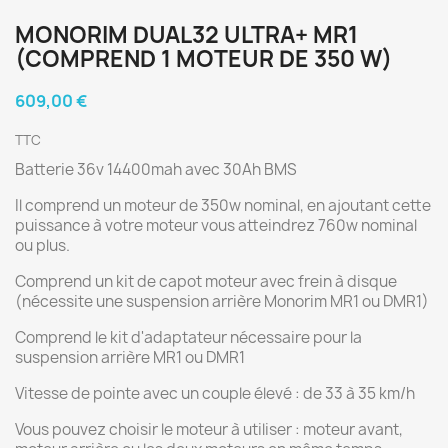
MONORIM DUAL32 ULTRA+ MR1
(COMPREND 1 MOTEUR DE 350 W)
609,00 €
TTC
Batterie 36v 14400mah avec 30Ah BMS
Il comprend un moteur de 350w nominal, en ajoutant cette
puissance à votre moteur vous atteindrez 760w nominal
ou plus.
Comprend un kit de capot moteur avec frein à disque
(nécessite une suspension arrière Monorim MR1 ou DMR1)
Comprend le kit d'adaptateur nécessaire pour la
suspension arrière MR1 ou DMR1
Vitesse de pointe avec un couple élevé : de 33 à 35 km/h
Vous pouvez choisir le moteur à utiliser : moteur avant,