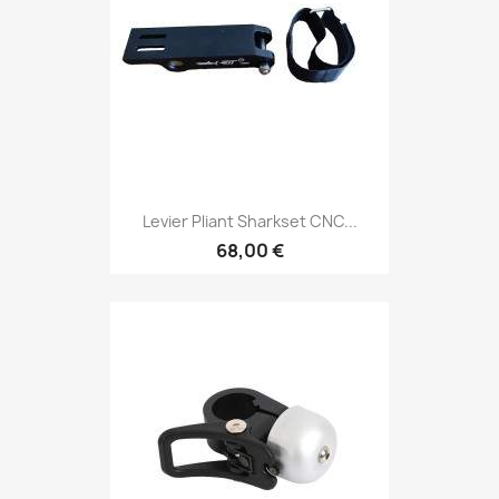
Levier Pliant Sharkset CNC...
68,00 €