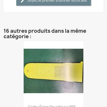
Soyez le premier à donner votre avis
16 autres produits dans la même
catégorie :
Cache Écran Pour Navee S65,...