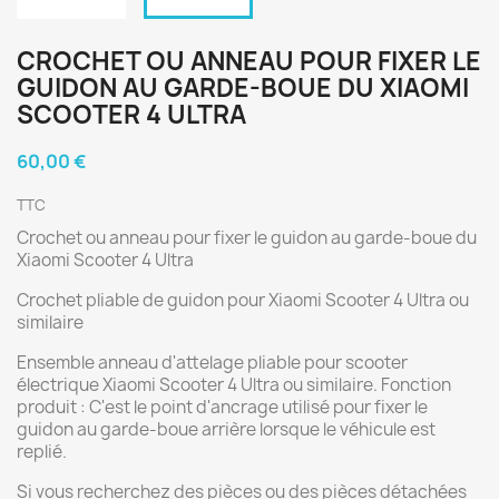
CROCHET OU ANNEAU POUR FIXER LE
GUIDON AU GARDE-BOUE DU XIAOMI
SCOOTER 4 ULTRA
60,00 €
TTC
Crochet ou anneau pour fixer le guidon au garde-boue du
Xiaomi Scooter 4 Ultra
Crochet pliable de guidon pour Xiaomi Scooter 4 Ultra ou
similaire
Ensemble anneau d'attelage pliable pour scooter
électrique Xiaomi Scooter 4 Ultra ou similaire. Fonction
produit : C'est le point d'ancrage utilisé pour fixer le
guidon au garde-boue arrière lorsque le véhicule est
replié.
Si vous recherchez des pièces ou des pièces détachées