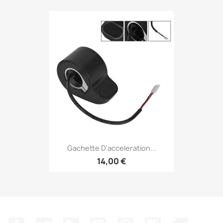
Gachette D'acceleration...
14,00 €
Facebook
Twitter
Rss
YouTube
Pinterest
Instagram
LinkedIn