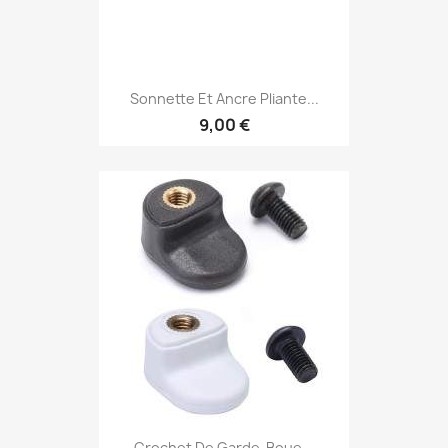
Sonnette Et Ancre Pliante...
9,00 €
Crochet De Garde-Boue...