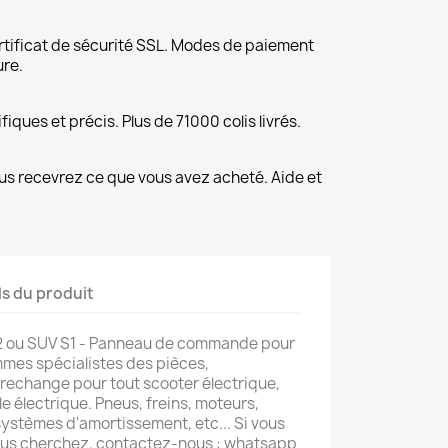
rtificat de sécurité SSL. Modes de paiement
ure.
fiques et précis. Plus de 71000 colis livrés.
us recevrez ce que vous avez acheté. Aide et
ls du produit
52 ou SUV S1 - Panneau de commande pour
mes spécialistes des pièces,
 rechange pour tout scooter électrique,
le électrique. Pneus, freins, moteurs,
ystèmes d'amortissement, etc... Si vous
ous cherchez, contactez-nous : whatsapp