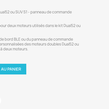
 Dual52 ou SUV S1 - panneau de commande
r deux moteurs utilisés dans le kit Dual52 ou
eau de bord BLE ou du panneau de commande
s personnalisées des moteurs doubles Dual52 ou
 à deux moteurs.
 AU PANIER