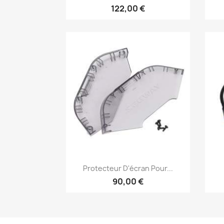
122,00 €
Aperçu rapide

Protecteur D'écran Pour...
90,00 €