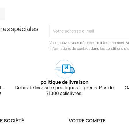
m
kedIn
TikTok
res spéciales
Vous pouvez vous désinscrire à tout moment. V
informations de contact dans les conditions d'ut
politique de livraison
L.
Délais de livraison spécifiques et précis. Plus de
G
D
71000 colis livrés.
E SOCIÉTÉ
VOTRE COMPTE