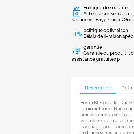
Politique de sécurité.
Achat sécurisé avec ce
sécurisés : Paypal ou 3D Sec
politique de livraison
Délais de livraison spéci
garantie
Garantie du produit, vo
assistance gratuites p
Description
Détai
Écran BLE pour kit Dual
deux moteurs - Nous som
améliorations, pièces de
vélo électrique ou véhicu
carénage, accessoires, s
ne trouvez pas ce que v