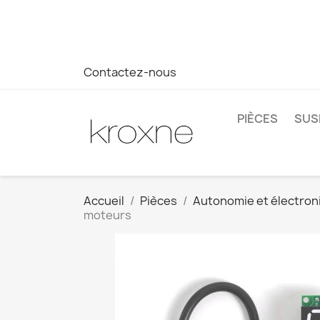
Si vous n'avez pas trouvé le produit que vous recherchez o
réponse plus rapide à vos questions --> WhatsApp +34 69
Contactez-nous
PIÈCES
SUS
Accueil
Pièces
Autonomie et électron
moteurs