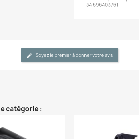
+34 696403761
Soyez le premier à donner votre avis
e catégorie :