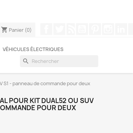
pouvez nous contacter via WhatsApp pour obtenir une
Facebook
Twitter
Rss
YouTube
Pinterest
Instagr
Li
shopping_cart
Panier
(0)
VÉHICULES ÉLECTRIQUES
search
SUV S1 - panneau de commande pour deux
AL POUR KIT DUAL52 OU SUV
 COMMANDE POUR DEUX