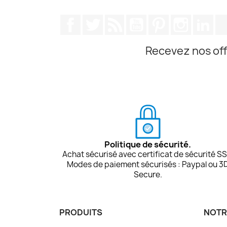
Facebook
Twitter
Rss
YouTube
Pinterest
Instagra
Lin
Recevez nos off
Politique de sécurité.
Achat sécurisé avec certificat de sécurité SS
Modes de paiement sécurisés : Paypal ou 3
Secure.
PRODUITS
NOTR