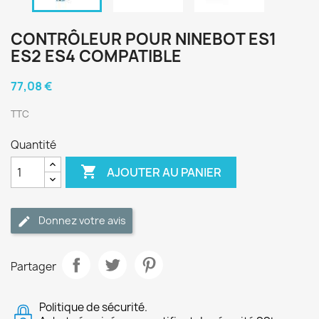
CONTRÔLEUR POUR NINEBOT ES1
ES2 ES4 COMPATIBLE
77,08 €
TTC
Quantité

AJOUTER AU PANIER
Donnez votre avis
Partager
Politique de sécurité.