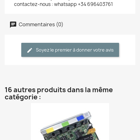
contactez-nous : whatsapp +34 696403761
Commentaires (0)
Soyez le premier à donner votre avis
16 autres produits dans la même
catégorie :