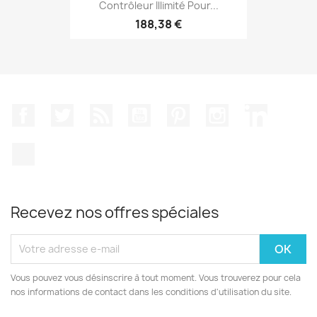
Contrôleur Illimité Pour...
188,38 €
Facebook
Twitter
Rss
YouTube
Pinterest
Instagram
LinkedIn
TikTok
Recevez nos offres spéciales
Vous pouvez vous désinscrire à tout moment. Vous trouverez pour cela
nos informations de contact dans les conditions d'utilisation du site.