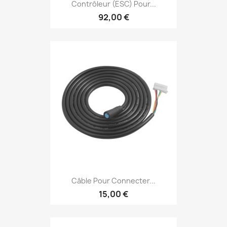
Contrôleur (ESC) Pour...
92,00 €
Câble Pour Connecter...
15,00 €