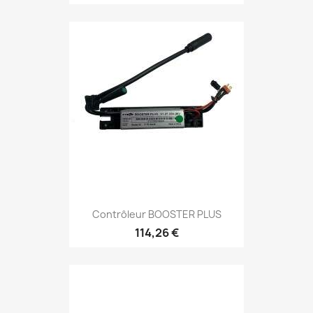
Contrôleur BOOSTER PLUS
114,26 €