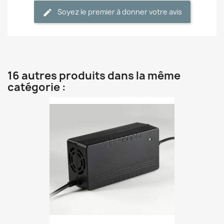
Soyez le premier à donner votre avis
16 autres produits dans la même
catégorie :