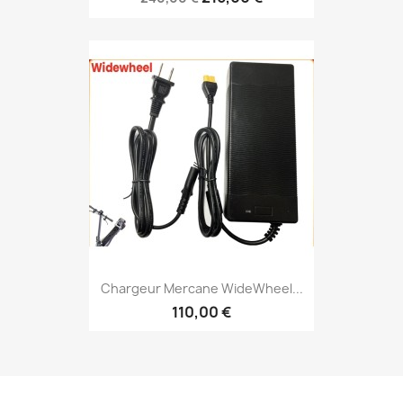
Chargeur Mercane WideWheel...
110,00 €