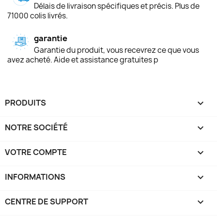
Délais de livraison spécifiques et précis. Plus de
71000 colis livrés.
garantie
Garantie du produit, vous recevrez ce que vous
avez acheté. Aide et assistance gratuites p
PRODUITS

NOTRE SOCIÉTÉ

VOTRE COMPTE

INFORMATIONS
keyboard_arrow_down
CENTRE DE SUPPORT
