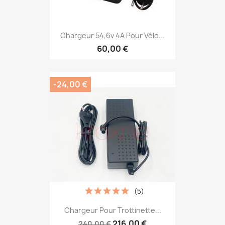
Chargeur 54,6v 4A Pour Vélo...
60,00 €
-24,00 €
(5)
Chargeur Pour Trottinette...
216,00 €
240,00 €