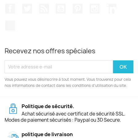
Facebook
Twitter
Rss
YouTube
Pinterest
Instagram
LinkedIn
TikTok
Recevez nos offres spéciales
Vous pouvez vous désinscrire à tout moment. Vous trouverez pour cela
nos informations de contact dans les conditions d'utilisation du site.
Politique de sécurité.
Achat sécurisé avec certificat de sécurité SSL.
Modes de paiement sécurisés : Paypal ou 3D Secure.
politique de livraison