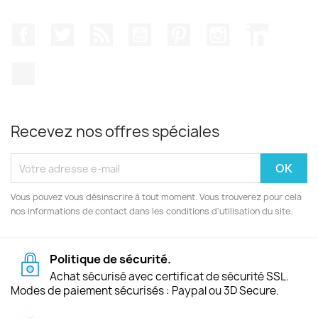
Facebook
Twitter
Rss
YouTube
Pinterest
Instagram
LinkedIn
TikTok
Recevez nos offres spéciales
Vous pouvez vous désinscrire à tout moment. Vous trouverez pour cela
nos informations de contact dans les conditions d'utilisation du site.
Politique de sécurité.
Achat sécurisé avec certificat de sécurité SSL.
Modes de paiement sécurisés : Paypal ou 3D Secure.