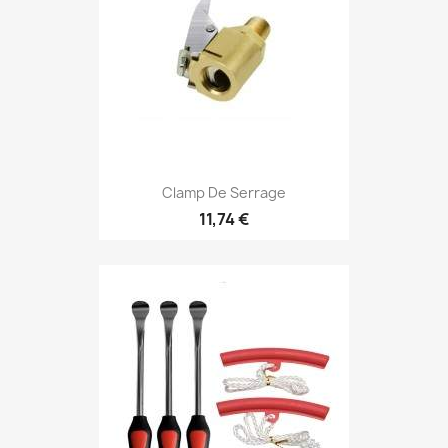
Clamp De Serrage
11,74 €