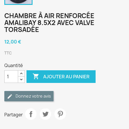
CHAMBRE À AIR RENFORCÉE
AMALIBAY 8.5X2 AVEC VALVE
TORSADÉE
12,00 €
TTC
Quantité

AJOUTER AU PANIER
Donnez votre avis
Partager