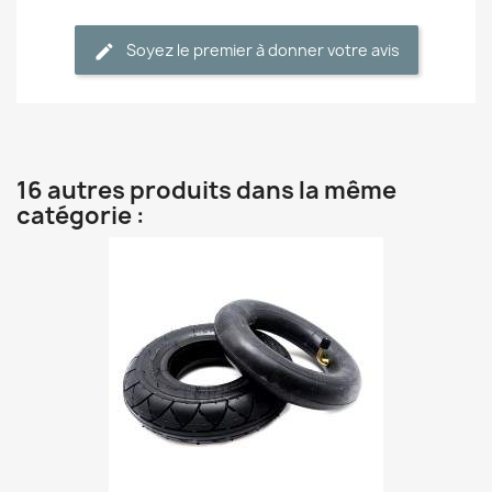
Soyez le premier à donner votre avis
16 autres produits dans la même
catégorie :