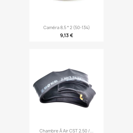
Caméra 8,5 * 2 (50-134)
9,13 €
Chambre À Air CST 2.50 /...