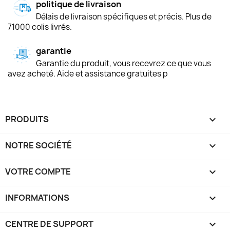
politique de livraison
Délais de livraison spécifiques et précis. Plus de
71000 colis livrés.
garantie
Garantie du produit, vous recevrez ce que vous
avez acheté. Aide et assistance gratuites p
PRODUITS

NOTRE SOCIÉTÉ

VOTRE COMPTE

INFORMATIONS
keyboard_arrow_down
CENTRE DE SUPPORT
